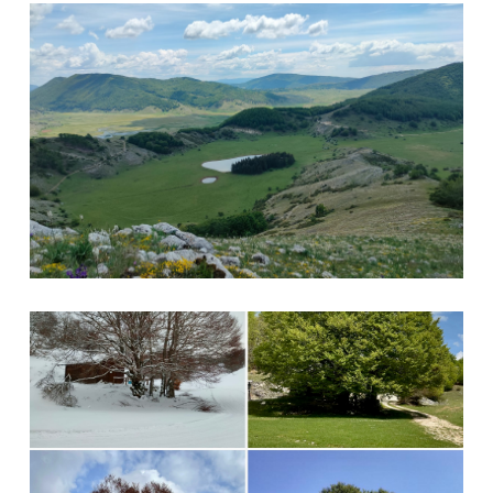
Altopiano di Cornino
Stagioni