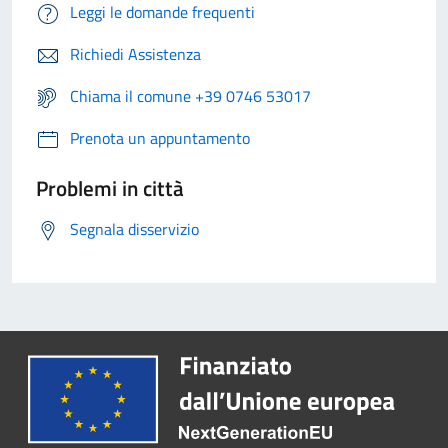
Leggi le domande frequenti
Richiedi Assistenza
Chiama il comune +39 0746 53017
Prenota un appuntamento
Problemi in città
Segnala disservizio