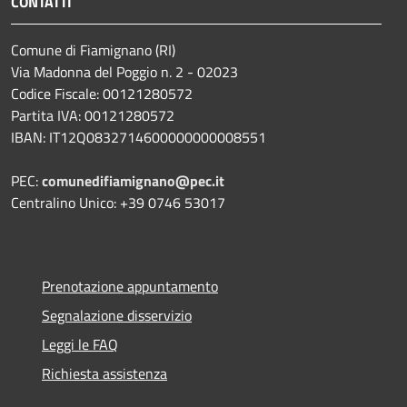
CONTATTI
Comune di Fiamignano (RI)
Via Madonna del Poggio n. 2 - 02023
Codice Fiscale: 00121280572
Partita IVA: 00121280572
IBAN: IT12Q0832714600000000008551
PEC:
comunedifiamignano@pec.it
Centralino Unico: +39 0746 53017
Prenotazione appuntamento
Segnalazione disservizio
Leggi le FAQ
Richiesta assistenza