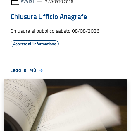
AVVISI
7 AGOSTO 2026
Chiusura Ufficio Anagrafe
Chiusura al pubblico sabato 08/08/2026
Accesso all'informazione
LEGGI DI PIÙ