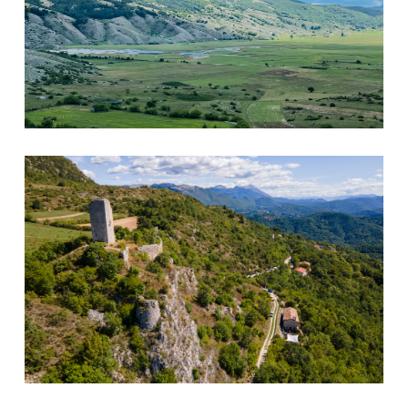
Poggio Poponesco