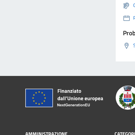
Prob
AMMINISTRAZIONE
CATEGORI