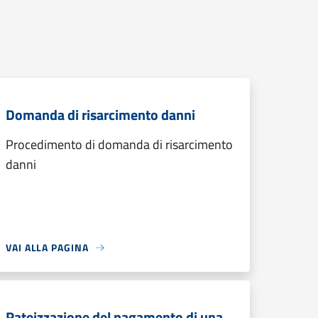
Domanda di risarcimento danni
Procedimento di domanda di risarcimento
danni
VAI ALLA PAGINA
Rateizzazione del pagamento di una