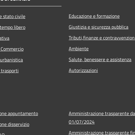
Educazione e formazione
 stato civile
Giustizia e sicurezza pubblica
 tempo libero
Tributi,finanze e contravvenzion
ativa
Ambiente
e Commercio
Salute, benessere e assistenza
 urbanistica
Autorizzazioni
 trasporti
ione appuntamento
Amministrazione trasparente da
01/07/2024
one disservizio
Amministrazione trasparente fin
FAQ