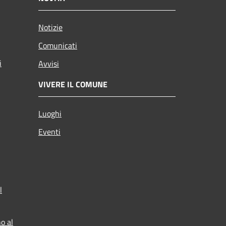
Notizie
Comunicati
i
Avvisi
VIVERE IL COMUNE
Luoghi
Eventi
l
o al