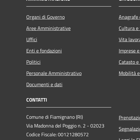
Organi di Governo
Anagrafe e
Aree Amministrative
Cultura e
Uffici
Vita lavor
Enti e fondazioni
Imprese 
Politici
Catasto e
Personale Amministrativo
Mobilità e
Documenti e dati
CONTATTI
Comune di Fiamignano (RI)
Prenotaz
Via Madonna del Poggio n. 2 - 02023
Segnalazi
Codice Fiscale: 00121280572
Leggi le 