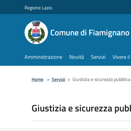
Salta al contenuto principale
Regione Lazio
Comune di Fiamignano
Amministrazione
Novità
Servizi
Vivere 
Home
>
Servizi
>
Giustizia e sicurezza pubblica
Giustizia e sicurezza pub