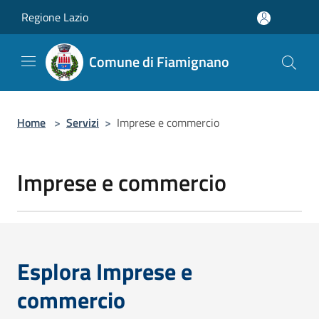
Salta al contenuto principale
Regione Lazio
Comune di Fiamignano
Home
>
Servizi
>
Imprese e commercio
Imprese e commercio
Esplora Imprese e
commercio