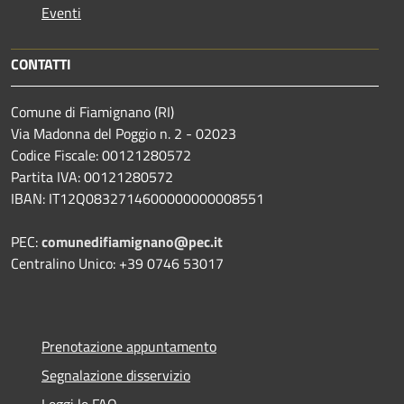
Eventi
CONTATTI
Comune di Fiamignano (RI)
Via Madonna del Poggio n. 2 - 02023
Codice Fiscale: 00121280572
Partita IVA: 00121280572
IBAN: IT12Q0832714600000000008551
PEC:
comunedifiamignano@pec.it
Centralino Unico: +39 0746 53017
Prenotazione appuntamento
Segnalazione disservizio
Leggi le FAQ