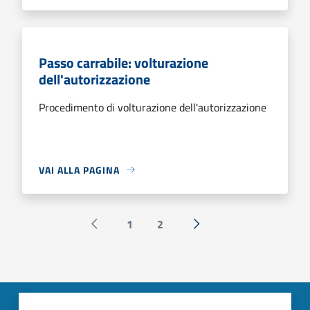
Passo carrabile: volturazione
dell'autorizzazione
Procedimento di volturazione dell'autorizzazione
VAI ALLA PAGINA
1
2
Pagina precedente
Successiva »