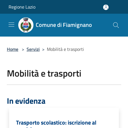
Salta al contenuto principale
Regione Lazio
Comune di Fiamignano
Home
>
Servizi
>
Mobilità e trasporti
Mobilità e trasporti
In evidenza
Trasporto scolastico: iscrizione al