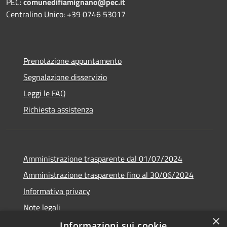
PEC:
comunedifiamignano@pec.it
Centralino Unico: +39 0746 53017
Prenotazione appuntamento
Segnalazione disservizio
Leggi le FAQ
Richiesta assistenza
Amministrazione trasparente dal 01/07/2024
Amministrazione trasparente fino al 30/06/2024
Informativa privacy
Note legali
×
Dichiarazione di accessibilità
Informazioni sui cookie