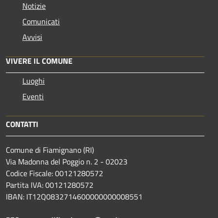
Notizie
Comunicati
Avvisi
VIVERE IL COMUNE
Luoghi
Eventi
CONTATTI
Comune di Fiamignano (RI)
Via Madonna del Poggio n. 2 - 02023
Codice Fiscale: 00121280572
Partita IVA: 00121280572
IBAN: IT12Q0832714600000000008551