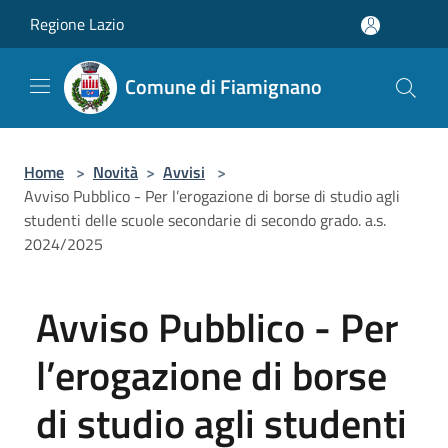
Salta al contenuto principale
Regione Lazio
Comune di Fiamignano
Home
>
Novità
>
Avvisi
>
Avviso Pubblico - Per l’erogazione di borse di studio agli
studenti delle scuole secondarie di secondo grado. a.s.
2024/2025
Avviso Pubblico - Per
l’erogazione di borse
di studio agli studenti