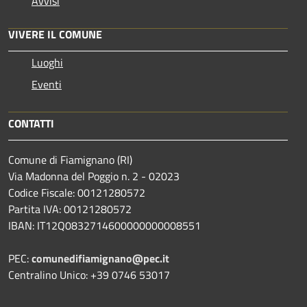
Avvisi
VIVERE IL COMUNE
Luoghi
Eventi
CONTATTI
Comune di Fiamignano (RI)
Via Madonna del Poggio n. 2 - 02023
Codice Fiscale: 00121280572
Partita IVA: 00121280572
IBAN: IT12Q0832714600000000008551
PEC:
comunedifiamignano@pec.it
Centralino Unico: +39 0746 53017