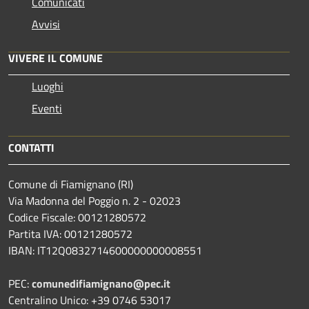
Comunicati
Avvisi
VIVERE IL COMUNE
Luoghi
Eventi
CONTATTI
Comune di Fiamignano (RI)
Via Madonna del Poggio n. 2 - 02023
Codice Fiscale: 00121280572
Partita IVA: 00121280572
IBAN: IT12Q0832714600000000008551
PEC:
comunedifiamignano@pec.it
Centralino Unico: +39 0746 53017