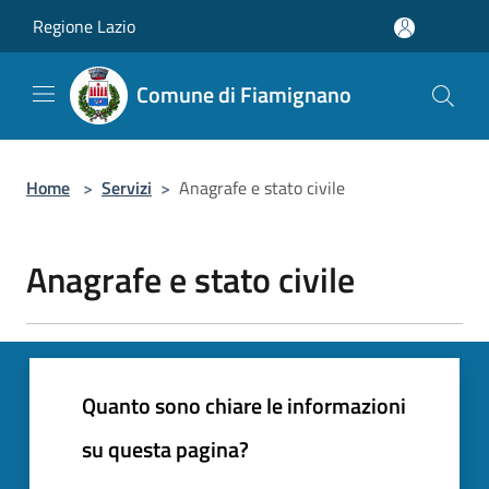
Salta al contenuto principale
Regione Lazio
Comune di Fiamignano
Home
>
Servizi
>
Anagrafe e stato civile
Anagrafe e stato civile
Quanto sono chiare le informazioni
su questa pagina?