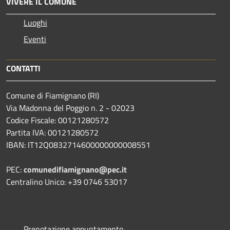
VIVERE IL COMUNE
Luoghi
Eventi
CONTATTI
Comune di Fiamignano (RI)
Via Madonna del Poggio n. 2 - 02023
Codice Fiscale: 00121280572
Partita IVA: 00121280572
IBAN: IT12Q0832714600000000008551
PEC:
comunedifiamignano@pec.it
Centralino Unico: +39 0746 53017
Prenotazione appuntamento