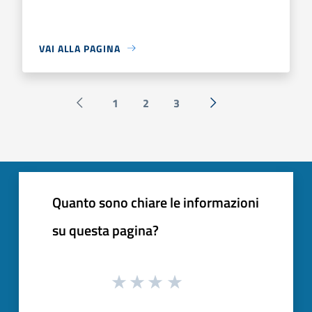
VAI ALLA PAGINA
1
2
3
Pagina precedente
Successiva »
Quanto sono chiare le informazioni
su questa pagina?