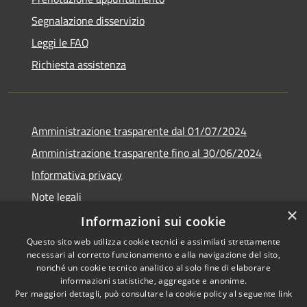
Segnalazione disservizio
Leggi le FAQ
Richiesta assistenza
Amministrazione trasparente dal 01/07/2024
Amministrazione trasparente fino al 30/06/2024
Informativa privacy
Note legali
×
Dichiarazione di accessibilità
Informazioni sui cookie
Questo sito web utilizza cookie tecnici e assimilati strettamente
necessari al corretto funzionamento e alla navigazione del sito,
nonché un cookie tecnico analitico al solo fine di elaborare
informazioni statistiche, aggregate e anonime.
RSS
Copyright © 2026 • Comune di
Per maggiori dettagli, può consultare la cookie policy al seguente
link
Accessibilità
Fiamignano • Powered by