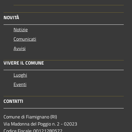
NOVITÀ
Notizie
Comunicati
Avvisi
VIVERE IL COMUNE
Luoghi
Eventi
CONTATTI
Comune di Fiamignano (RI)
Via Madonna del Poggio n. 2 - 02023
Codice Fiscale: 00121280572