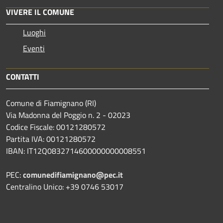
VIVERE IL COMUNE
Luoghi
Eventi
CONTATTI
Comune di Fiamignano (RI)
Via Madonna del Poggio n. 2 - 02023
Codice Fiscale: 00121280572
Partita IVA: 00121280572
IBAN: IT12Q0832714600000000008551
PEC:
comunedifiamignano@pec.it
Centralino Unico: +39 0746 53017