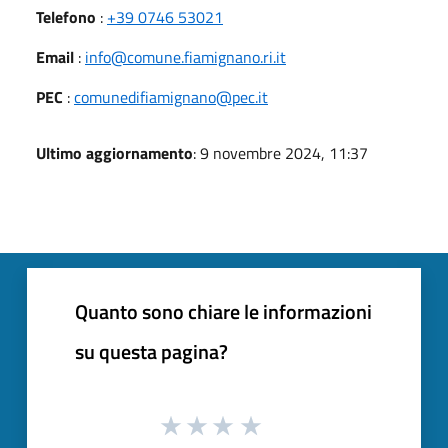
Telefono
:
+39 0746 53021
Email
:
info@comune.fiamignano.ri.it
PEC
:
comunedifiamignano@pec.it
Ultimo aggiornamento
: 9 novembre 2024, 11:37
Quanto sono chiare le informazioni
su questa pagina?