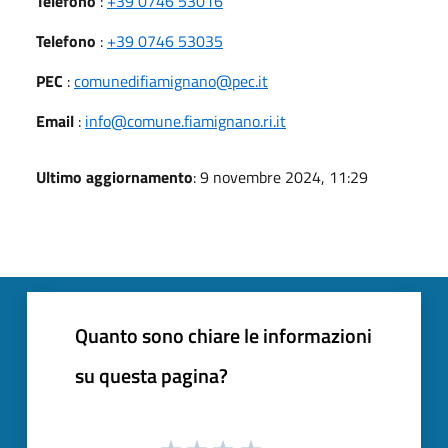
Telefono
:
+39 0746 53016
Telefono
:
+39 0746 53035
PEC
:
comunedifiamignano@pec.it
Email
:
info@comune.fiamignano.ri.it
Ultimo aggiornamento
: 9 novembre 2024, 11:29
Quanto sono chiare le informazioni
su questa pagina?