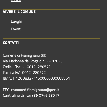
VIVERE IL COMUNE
Luoghi
Eventi
CONTATTI
Comune di Fiamignano (RI)
Via Madonna del Poggio n. 2 - 02023
Codice Fiscale: 00121280572
Partita IVA: 00121280572
IBAN: IT12Q0832714600000000008551
PEC:
comunedifiamignano@pec.it
Centralino Unico: +39 0746 53017