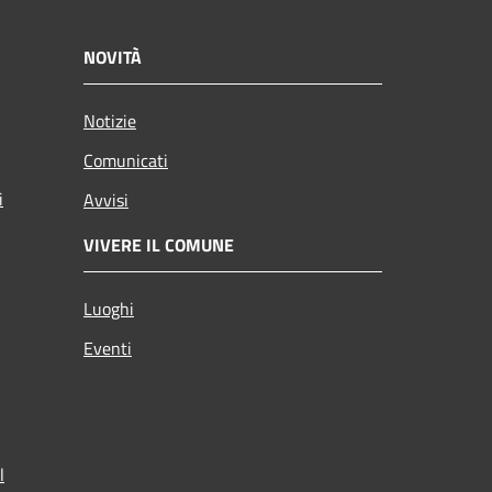
NOVITÀ
Notizie
Comunicati
i
Avvisi
VIVERE IL COMUNE
Luoghi
Eventi
l