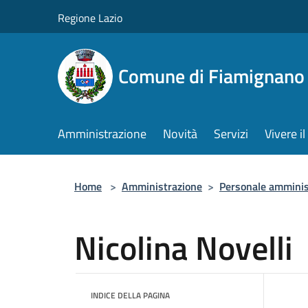
Salta al contenuto principale
Regione Lazio
Comune di Fiamignano
Amministrazione
Novità
Servizi
Vivere 
Home
>
Amministrazione
>
Personale amminis
Nicolina Novelli
INDICE DELLA PAGINA