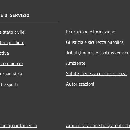
E DI SERVIZIO
Educazione e formazione
 stato civile
Giustizia e sicurezza pubblica
 tempo libero
Tributi,finanze e contravvenzion
ativa
Ambiente
e Commercio
Salute, benessere e assistenza
 urbanistica
Autorizzazioni
 trasporti
ione appuntamento
Amministrazione trasparente da