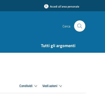
Accedi all'area personale
Cerca
Tutti gli argomenti
Condividi
Vedi azioni