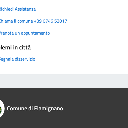
Richiedi Assistenza
Chiama il comune +39 0746 53017
Prenota un appuntamento
lemi in città
Segnala disservizio
Comune di Fiamignano