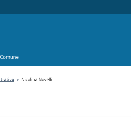
il Comune
trativo
>
Nicolina Novelli