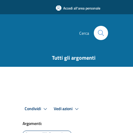
Accedi all'area personale
Cerca
Tutti gli argomenti
Condividi
Vedi azioni
Argomenti: