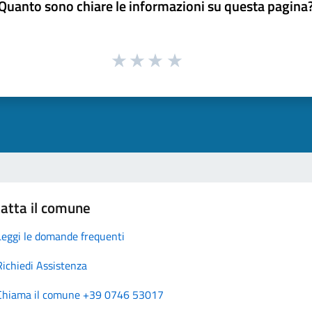
Quanto sono chiare le informazioni su questa pagina
atta il comune
Leggi le domande frequenti
Richiedi Assistenza
Chiama il comune +39 0746 53017