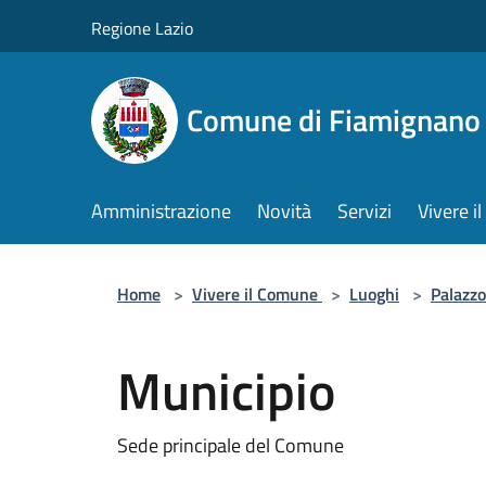
Salta al contenuto principale
Regione Lazio
Comune di Fiamignano
Amministrazione
Novità
Servizi
Vivere 
Home
>
Vivere il Comune
>
Luoghi
>
Palazzo
Municipio
Sede principale del Comune