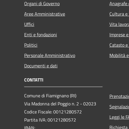
Organi di Governo
Anagrafe e
Aree Amministrative
Cultura e
Uffici
Vita lavor
Enti e fondazioni
Imprese 
Politici
Catasto e
Personale Amministrativo
Mobilità e
Documenti e dati
CONTATTI
Comune di Fiamignano (RI)
Prenotaz
Via Madonna del Poggio n. 2 - 02023
Segnalazi
Codice Fiscale: 00121280572
Leggi le 
Partita IVA: 00121280572
Richiesta
IBAN: