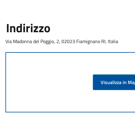
Indirizzo
Via Madonna del Poggio, 2, 02023 Fiamignano RI, Italia
Visualizza in M