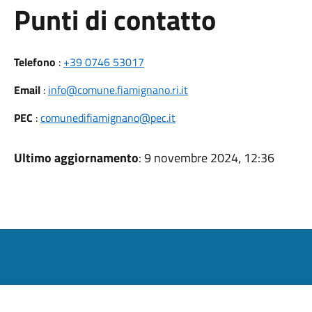
Punti di contatto
Telefono
:
+39 0746 53017
Email
:
info@comune.fiamignano.ri.it
PEC
:
comunedifiamignano@pec.it
Ultimo aggiornamento
: 9 novembre 2024, 12:36