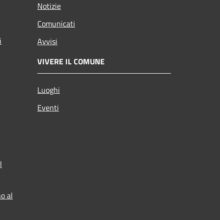
Notizie
Comunicati
i
Avvisi
VIVERE IL COMUNE
Luoghi
Eventi
l
o al