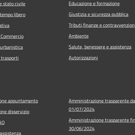
Educazione e formazione
 stato civile
Giustizia e sicurezza pubblica
 tempo libero
Tributi,finanze e contravvenzion
ativa
Ambiente
e Commercio
Salute, benessere e assistenza
 urbanistica
Autorizzazioni
 trasporti
ione appuntamento
Amministrazione trasparente da
01/07/2024
one disservizio
Amministrazione trasparente fin
FAQ
30/06/2024
 assistenza