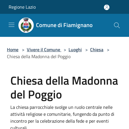
Salta al contenuto principale
Regione Lazio
Comune di Fiamignano
Home
>
Vivere il Comune
>
Luoghi
>
Chiesa
>
Chiesa della Madonna del Poggio
Chiesa della Madonna
del Poggio
La chiesa parrocchiale svolge un ruolo centrale nelle
attività religiose e comunitarie, fungendo da punto di
incontro per la celebrazione della fede e per eventi
culturali.