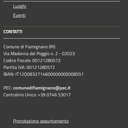
Luoghi
Eventi
CONTATTI
Comune di Fiamignano (RI)
Via Madonna del Poggio n. 2 - 02023
Codice Fiscale: 00121280572
Partita IVA: 00121280572
IBAN: IT12Q0832714600000000008551
PEC:
comunedifiamignano@pec.it
Centralino Unico: +39 0746 53017
Prenotazione appuntamento