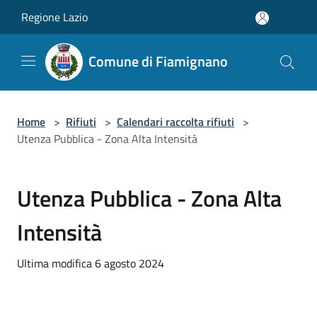
Salta al contenuto principale
Regione Lazio
Comune di Fiamignano
Home
>
Rifiuti
>
Calendari raccolta rifiuti
>
Utenza Pubblica - Zona Alta Intensità
Utenza Pubblica - Zona Alta
Intensità
Ultima modifica 6 agosto 2024