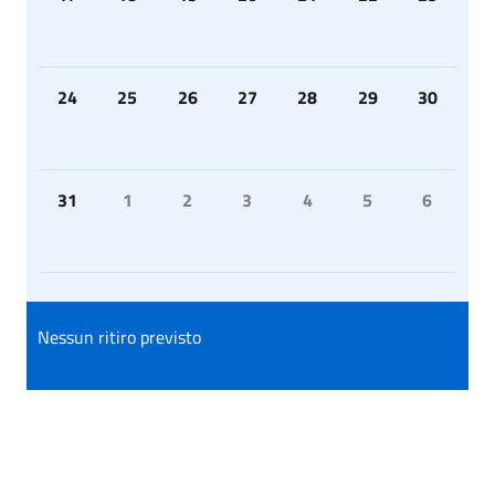
24
25
26
27
28
29
30
31
1
2
3
4
5
6
Nessun ritiro previsto