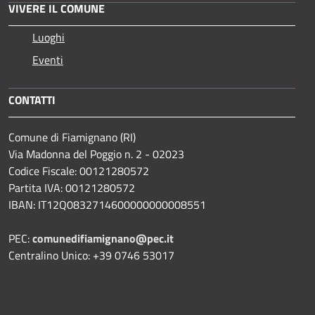
VIVERE IL COMUNE
Luoghi
Eventi
CONTATTI
Comune di Fiamignano (RI)
Via Madonna del Poggio n. 2 - 02023
Codice Fiscale: 00121280572
Partita IVA: 00121280572
IBAN: IT12Q0832714600000000008551
PEC:
comunedifiamignano@pec.it
Centralino Unico: +39 0746 53017