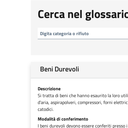
Cerca nel glossari
Beni Durevoli
Descrizione
Si tratta di beni che hanno esaurito la loro uti
d’aria, aspirapolveri, compressori, forni elettri
catodici.
Modalità di conferimento
I beni durevoli devono essere conferiti presso i