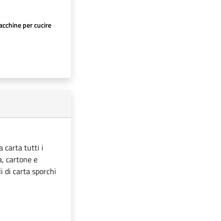
cchine per cucire
 carta tutti i
ta, cartone e
i di carta sporchi