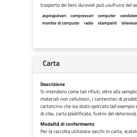
trasporto dei beni durevoli può usufruire del se
aspirapolveri
compressori
computer
condizion
monitor di computer
radio
stampanti
televisor
Carta
Descrizione
Si intendono come tali rifiuti, oltre alla sempli
materiali non cellulosici, i contenitori di prodot
cartoncino che sia stato sporcato (ad esempio ca
di cibo, carta plastificata, fustini del detersivo).
Modalità di conferimento
Per la raccolta utilizzare sacchi in carta, scato