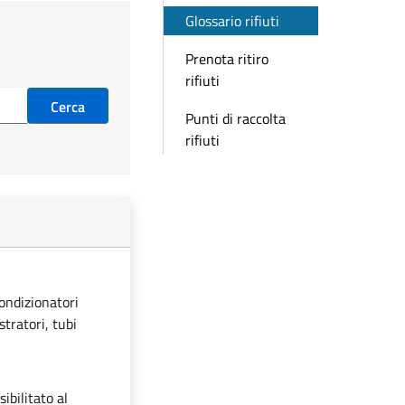
Glossario rifiuti
Prenota ritiro
rifiuti
Cerca
Punti di raccolta
rifiuti
condizionatori
stratori, tubi
ibilitato al