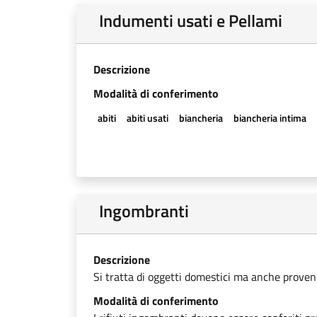
Indumenti usati e Pellami
Descrizione
Modalità di conferimento
abiti
abiti usati
biancheria
biancheria intima
Ingombranti
Descrizione
Si tratta di oggetti domestici ma anche provenien
Modalità di conferimento