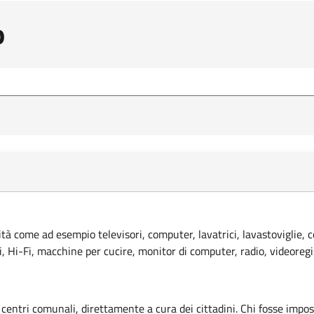
o
lità come ad esempio televisori, computer, lavatrici, lavastoviglie, 
ci, Hi-Fi, macchine per cucire, monitor di computer, radio, videoregi
 centri comunali, direttamente a cura dei cittadini. Chi fosse imposs