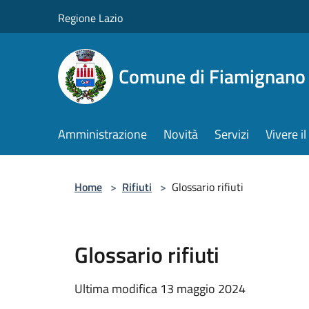
Salta al contenuto principale
Regione Lazio
Comune di Fiamignano
Amministrazione
Novità
Servizi
Vivere 
Home
>
Rifiuti
>
Glossario rifiuti
Glossario rifiuti
Ultima modifica 13 maggio 2024