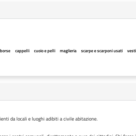
borse
cappelli
cuoio e pelli
maglieria
scarpe e scarponi usati
vesti
ti da locali e luoghi adibiti a civile abitazione.