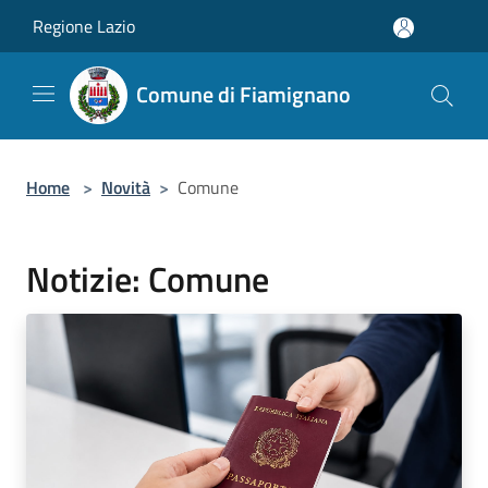
Salta al contenuto principale
Regione Lazio
Comune di Fiamignano
Home
>
Novità
>
Comune
Notizie: Comune