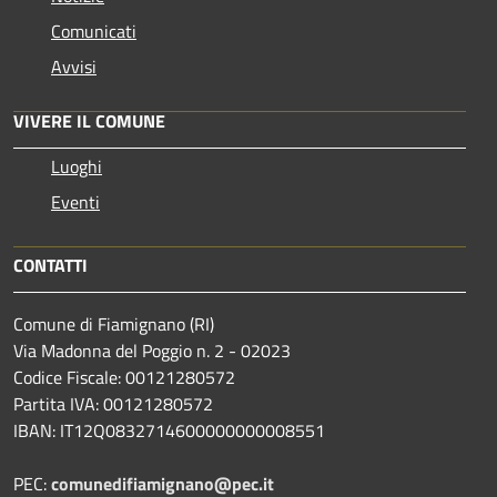
Comunicati
Avvisi
VIVERE IL COMUNE
Luoghi
Eventi
CONTATTI
Comune di Fiamignano (RI)
Via Madonna del Poggio n. 2 - 02023
Codice Fiscale: 00121280572
Partita IVA: 00121280572
IBAN: IT12Q0832714600000000008551
PEC:
comunedifiamignano@pec.it