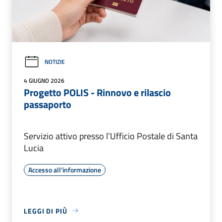
NOTIZIE
4 GIUGNO 2026
Progetto POLIS - Rinnovo e rilascio
passaporto
Servizio attivo presso l’Ufficio Postale di Santa
Lucia
Accesso all'informazione
LEGGI DI PIÙ