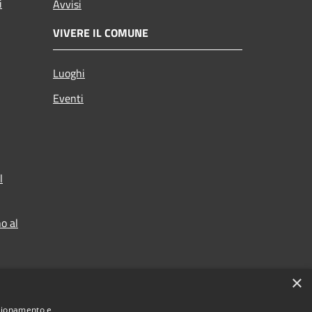
i
Avvisi
VIVERE IL COMUNE
Luoghi
Eventi
l
o al
×
nzionamento e