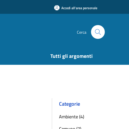
Accedi all'area personale
Cerca
Tutti gli argomenti
Categorie
Ambiente (4)
Comune (7)