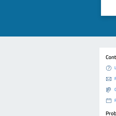
Cont
Prob