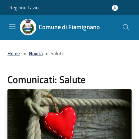
Salta al contenuto principale
Regione Lazio
Comune di Fiamignano
Home
>
Novità
>
Salute
Comunicati: Salute