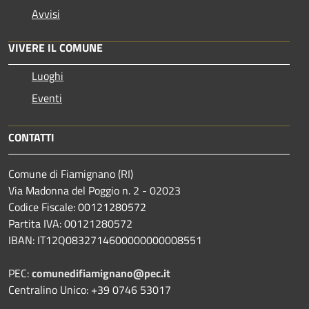
Avvisi
VIVERE IL COMUNE
Luoghi
Eventi
CONTATTI
Comune di Fiamignano (RI)
Via Madonna del Poggio n. 2 - 02023
Codice Fiscale: 00121280572
Partita IVA: 00121280572
IBAN: IT12Q0832714600000000008551
PEC:
comunedifiamignano@pec.it
Centralino Unico: +39 0746 53017